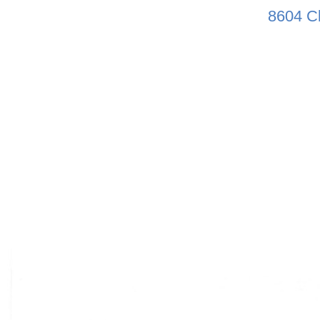
8604 C